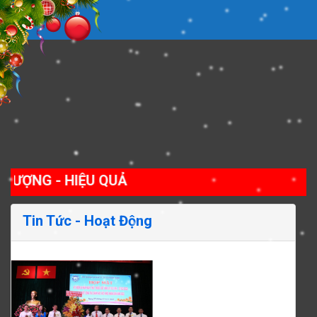
 QUẢ
Tin Tức - Hoạt Động