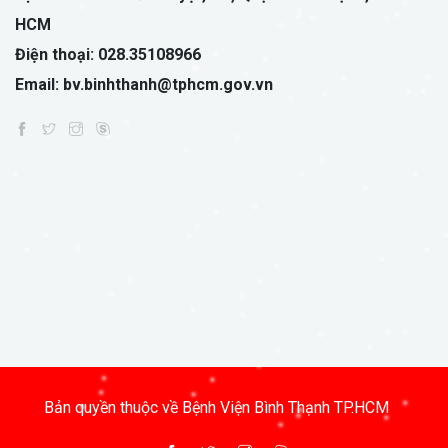
HCM
Điện thoại: 028.35108966
Email: bv.binhthanh@tphcm.gov.vn
Bản quyền thuộc về Bệnh Viện Bình Thạnh TP.HCM