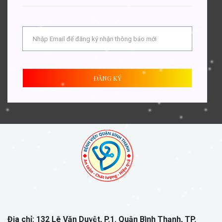
ĐĂNG KÝ
Địa chỉ: 132 Lê Văn Duyệt, P.1, Quận Bình Thạnh, TP.