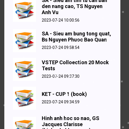
SA - Sieu am tim tu can ban
den nang cao, TS Nguyen
Anh Vu
2023-07-24 10:00:56
SA - Sieu am bung tong quat,
Bs Nguyen Phuoc Bao Quan
2023-07-24 09:58:54
VSTEP Colloection 20 Mock
Tests
2023-07-24 09:37:30
KET - CUP 1 (book)
2023-07-24 09:34:59
Hinh anh hoc so nao, GS
Jacques Clarisse