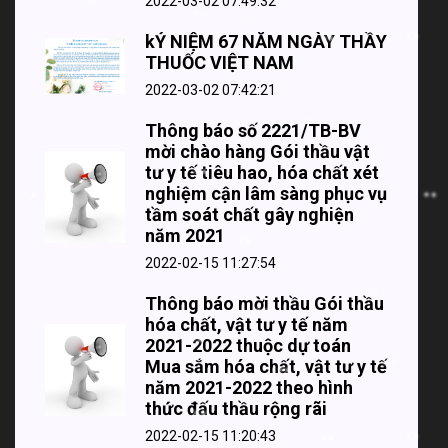
2022-03-02 07:49:32
kỶ NIỆM 67 NĂM NGÀY THẦY
THUỐC VIỆT NAM
2022-03-02 07:42:21
Thông báo số 2221/TB-BV
mời chào hàng Gói thầu vật
tư y tế tiêu hao, hóa chất xét
nghiệm cận lâm sàng phục vụ
tầm soát chất gây nghiện
năm 2021
2022-02-15 11:27:54
Thông báo mời thầu Gói thầu
hóa chất, vật tư y tế năm
2021-2022 thuộc dự toán
Mua sắm hóa chất, vật tư y tế
năm 2021-2022 theo hình
thức đấu thầu rộng rãi
2022-02-15 11:20:43