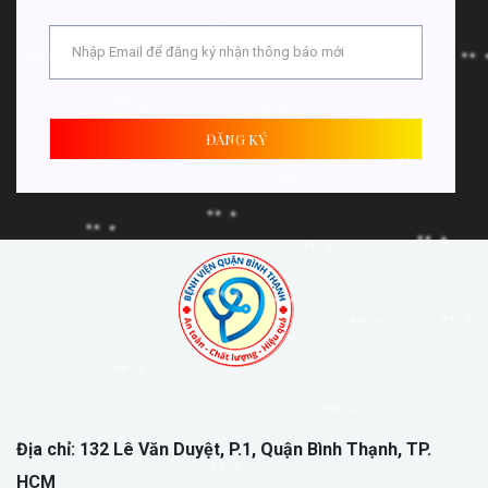
ĐĂNG KÝ
Địa chỉ: 132 Lê Văn Duyệt, P.1, Quận Bình Thạnh, TP.
HCM