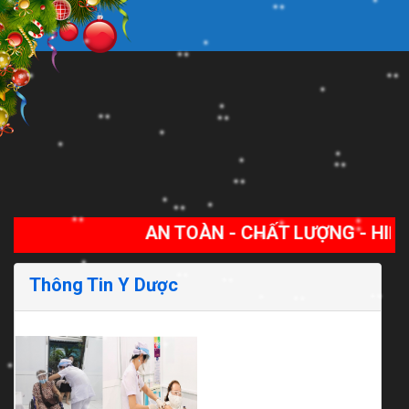
AN TOÀN - CHẤT LƯỢNG - HIỆU QUẢ
Thông Tin Y Dược