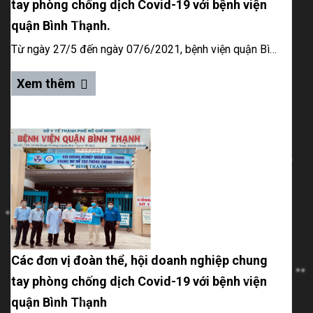
tay phòng chống dịch Covid-19 với bệnh viện
quận Bình Thạnh.
Từ ngày 27/5 đến ngày 07/6/2021, bệnh viện quận Bình Thạnh tiếp nhận hỗ trợ về vật tư y tế, trang phục phòng hộ của UBMTQ Quận Bình Thạnh, Hội doanh nghiệp quận Bình Thạnh, Bệnh viện Phục hồi chức năng điều trị bệnh nghề nghiệp
Xem thêm
Các đơn vị đoàn thể, hội doanh nghiệp chung
tay phòng chống dịch Covid-19 với bệnh viện
quận Bình Thạnh