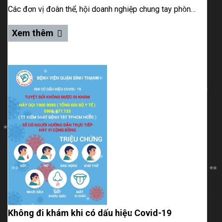
Các đơn vị đoàn thể, hội doanh nghiệp chung tay phòng chống dịch Covid-19 với bệnh viện quận Bình Thạnh
Xem thêm
Không đi khám khi có dấu hiệu Covid-19